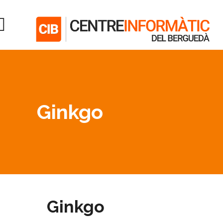
Ginkgo
Ginkgo