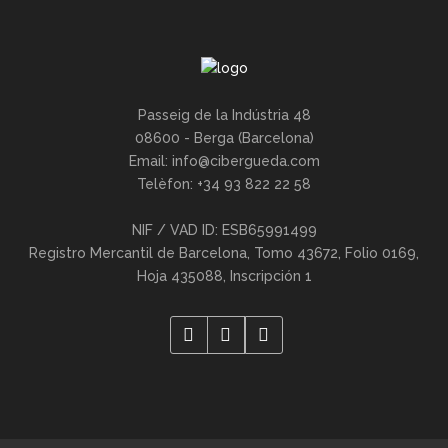
Passeig de la Indústria 48
08600 - Berga (Barcelona)
Email:
info@cibergueda.com
Telèfon: +34 93 822 22 58
NIF / VAD ID: ESB65991499
Registro Mercantil de Barcelona, Tomo 43672, Folio 0169,
Hoja 435088, Inscripción 1