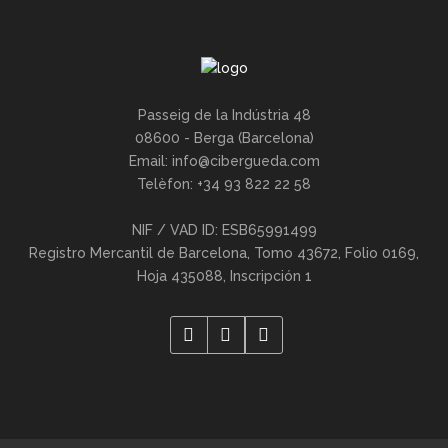
Passeig de la Indústria 48
08600 - Berga (Barcelona)
Email:
info@cibergueda.com
Telèfon: +34 93 822 22 58
NIF / VAD ID: ESB65991499
Registro Mercantil de Barcelona, Tomo 43672, Folio 0169,
Hoja 435088, Inscripción 1