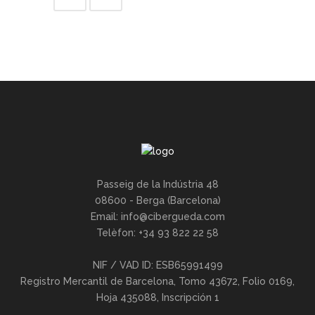
Passeig de la Indústria 48
08600 - Berga (Barcelona)
Email:
info@cibergueda.com
Telèfon: +34 93 822 22 58
NIF / VAD ID: ESB65991499
Registro Mercantil de Barcelona, Tomo 43672, Folio 0169,
Hoja 435088, Inscripción 1