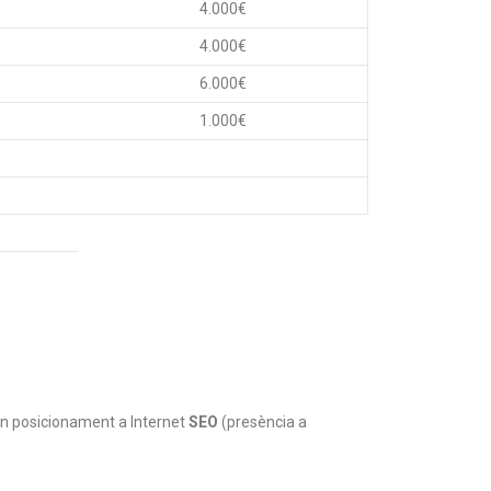
4.000€
4.000€
6.000€
1.000€
on posicionament a Internet
SEO
(presència a