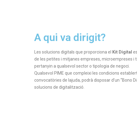
A qui va dirigit?
Les solucions digitals que proporciona el
Kit Digital
es
de les petites i mitjanes empreses, microempreses i 
pertanyin a qualsevol sector o tipologia de negoci.
Qualsevol PIME que compleixi les condicions establert
convocatòries de lajuda, podrà disposar d’un “Bono Dig
solucions de digitalització.