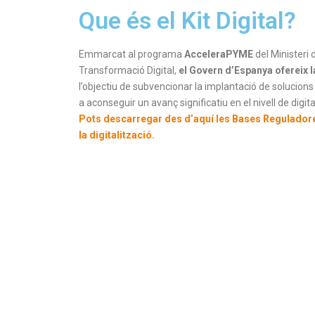
Que és el Kit Digital?
Emmarcat al programa
AcceleraPYME
del Ministeri 
Transformació Digital,
el Govern d’Espanya ofereix la 
l’objectiu de subvencionar la implantació de solucions 
a aconseguir un avanç significatiu en el nivell de digit
Pots descarregar des d’aquí les Bases Reguladore
la digitalització.