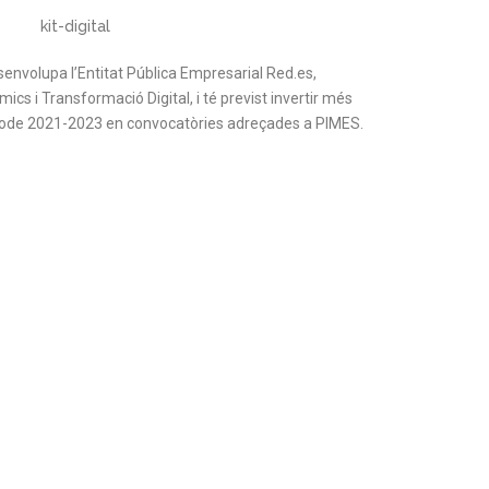
senvolupa l’Entitat Pública Empresarial Red.es,
mics i Transformació Digital, i té previst invertir més
eríode 2021-2023 en convocatòries adreçades a PIMES.