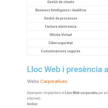
Gestió de clients
Business Intelligence i Analítica
Gestió de processos
Factura electrònica
Oficina Virtual
Ciberseguretat
Comunicacions segures
Lloc Web i presència a
Webs
Corporatives
Disenyem i implantem el
Lloc Web corporatiu
per a 
internet).
Inclou: