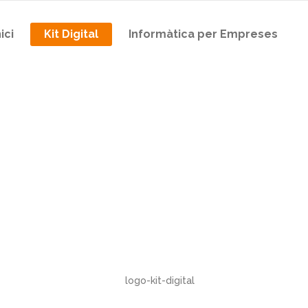
nici
Kit Digital
Informàtica per Empreses