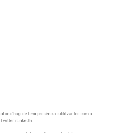
 on s’hagi de tenir presència i utilitzar-les com a
witter i LinkedIn.