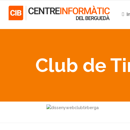
I
Club de Ti